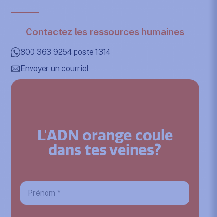
Contactez les ressources humaines
800 363 9254 poste 1314
Envoyer un courriel
L'ADN orange coule
dans tes veines?