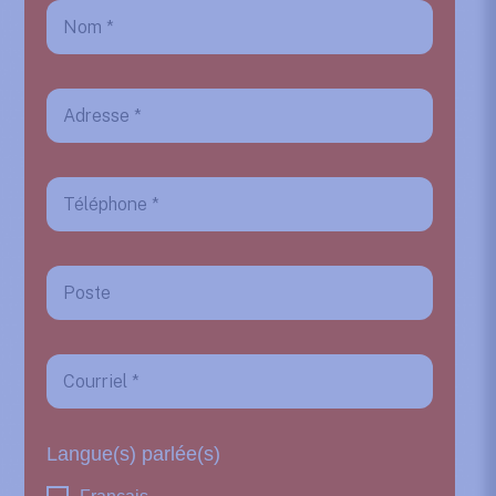
Langue(s) parlée(s)