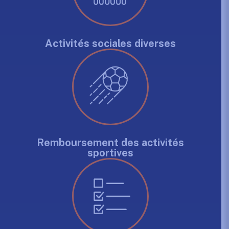
Activités sociales diverses
Remboursement des activités
sportives