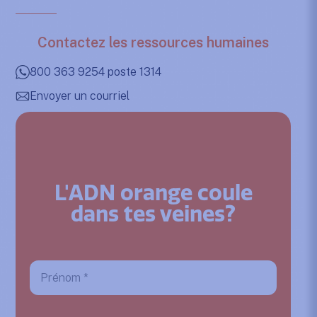
Contactez les ressources humaines
800 363 9254 poste 1314
Envoyer un courriel
L'ADN orange coule
dans tes veines?