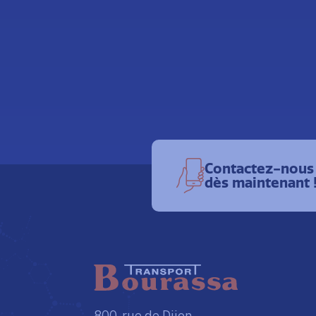
Contactez-nous
dès maintenant 
800, rue de Dijon