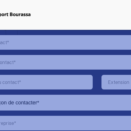
port Bourassa
IONS DU CONTACT