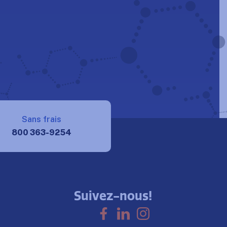
Sans frais
800 363-9254
Suivez-nous!