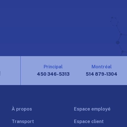
Principal
Montréal
!
450 346-5313
514 879-1304
À propos
Espace employé
Transport
Espace client