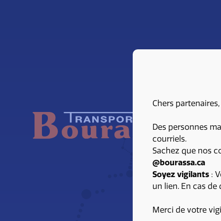
Chers partenaires,
Des personnes malv
courriels.
Sachez que nos co
@bourassa.ca
Soyez vigilants
: V
un lien. En cas de
1
Merci de votre vig