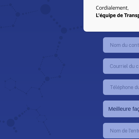
Cordialement,
L’équipe de Trans
INFORMAT