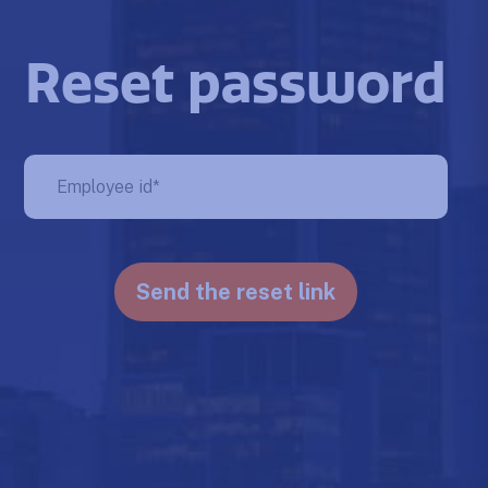
Reset password
Send the reset link