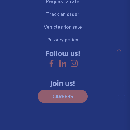
Request a rate
Track an order
Vehicles for sale
Privacy policy
Follow us!
Join us!
CAREERS