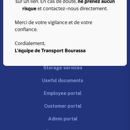
ne prenez aucun
sur un lien. En cas de doute,
risque
et contactez-nous directement.
800, rue de Dijon
Saint-Jean-sur-Richelieu
Merci de votre vigilance et de votre
(Québec) J3B 8G3
confiance.
About us
Cordialement,
L’équipe de Transport Bourassa
Transport services
Storage services
Useful documents
Employee portal
Customer portal
Admin portal