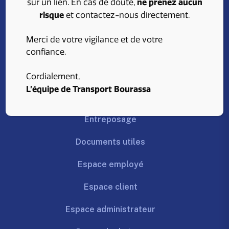
ne prenez aucun
sur un lien. En cas de doute,
risque
et contactez-nous directement.
800, rue de Dijon
Saint-Jean-sur-Richelieu
Merci de votre vigilance et de votre
(Québec) J3B 8G3
confiance.
À propos
Cordialement,
L’équipe de Transport Bourassa
Transport
Entreposage
Documents utiles
Espace employé
Espace client
Espace administrateur