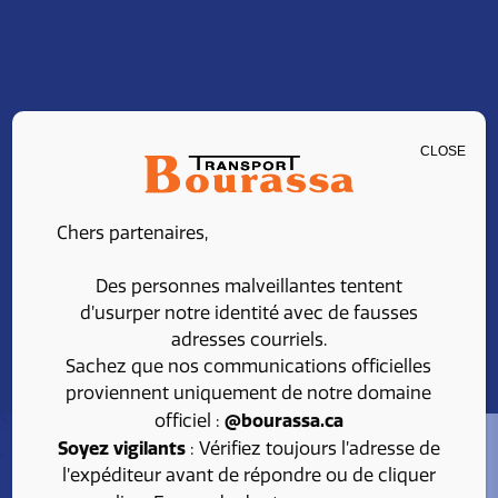
CLOSE
Rate request
Chers partenaires,
Des personnes malveillantes tentent
d’usurper notre identité avec de fausses
1
2
3
4
adresses courriels.
Sachez que nos communications officielles
proviennent uniquement de notre domaine
@bourassa.ca
officiel :
CONTACT INFORMATIONS
Soyez vigilants
: Vérifiez toujours l’adresse de
l’expéditeur avant de répondre ou de cliquer