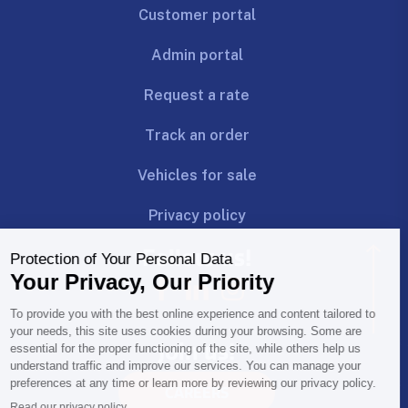
Customer portal
Admin portal
Request a rate
Track an order
Vehicles for sale
Privacy policy
Follow us!
Join us!
CAREERS