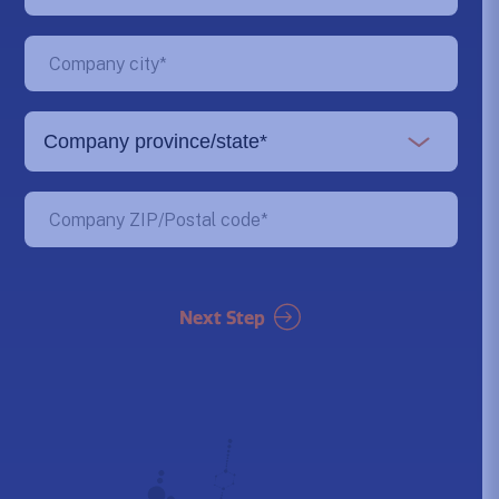
Next Step