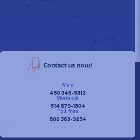
Contact us now!
Main
450 346-5313
Montreal
514 879-1304
Toll free
800 363-9254