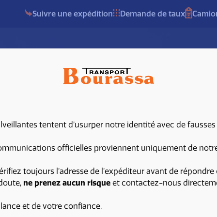
Suivre une expédition
Demande de taux
Camion
eillantes tentent d’usurper notre identité avec de fausses
mmunications officielles proviennent uniquement de notre 
érifiez toujours l’adresse de l’expéditeur avant de répondre 
R
 doute,
ne prenez aucun risque
et contactez-nous directem
ilance et de votre confiance.