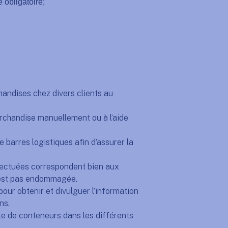
 obligatoire;
chandises chez divers clients au
archandise manuellement ou à l’aide
e barres logistiques afin d’assurer la
effectuées correspondent bien aux
’est pas endommagée.
pour obtenir et divulguer l’information
ns.
ette de conteneurs dans les différents