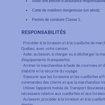
Avoir une preuve d’assurance responsabilité
Carte de matières dangereuse (un atout);
Permis de conduire Classe 1.
RESPONSABILITÉS
· Procéder à la livraison et à la cueillette de mar
Québec, avec votre camion.
· Aider, au besoin, à charger ou à décharger la m
d’équipements (transpalette).
· Arrimer la marchandise à l’aide de courroies et d
stabilité et la sécurité du voyage.
· S’assurer que les livraisons et les cueillettes 
commandes des clients et que la marchandise n
· Utiliser l’appareil mobile de Transport Bourassa 
nécessaire relative aux cueillettes et aux livraiso
· Au besoin, procéder à la livraison et à la cueill
dépôts