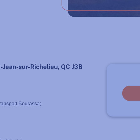
t-Jean-sur-Richelieu, QC J3B
ransport Bourassa;