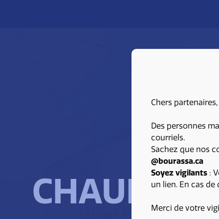
Chers partenaires,
Des personnes malv
courriels.
Sachez que nos co
@bourassa.ca
Soyez vigilants
: V
CHAUFFEU
un lien. En cas de
Merci de votre vig