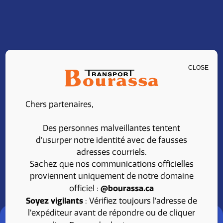
CLOSE
CHAUFFEUR CLASSE 1
Chers partenaires,
- LOCAL
Des personnes malveillantes tentent
d’usurper notre identité avec de fausses
adresses courriels.
Partager
Postulez
Sachez que nos communications officielles
proviennent uniquement de notre domaine
@bourassa.ca
officiel :
Soyez vigilants
: Vérifiez toujours l’adresse de
l’expéditeur avant de répondre ou de cliquer