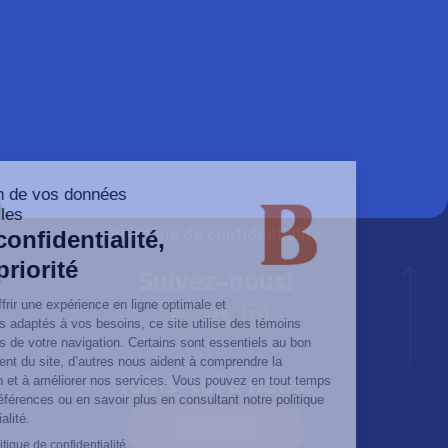
Espace client
Espace administrateur
Demande de taux
Suivi de commande
Camions à vendre
Politique de confidentialité
Suivez-nous!
Joins-toi à nous!
CARRIÈRE